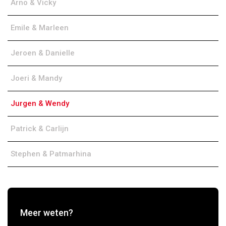
Arno & Vicky
Emile & Marleen
Jeroen & Danielle
Joeri & Mandy
Jurgen & Wendy
Patrick & Carlijn
Stephen & Patmarhina
Meer weten?