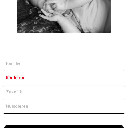
Familie
Kinderen
Zakelijk
Huisdieren