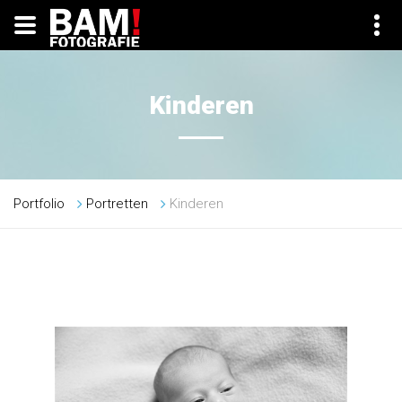
Kinderen
Portfolio
Portretten
Kinderen