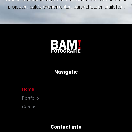
projecten, gala’s, evenementen, party-shots en bruiloften.
Navigatie
Home
Portfolio
Contact
Contact info