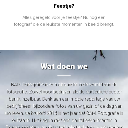
Feestje?
Alles geregeld voor je feestje? Nu nog een
fotograaf die de leukste momenten in beeld brengt.
Wat doen we
BAM! Fotografie is een allrounder in de wereld van de
fotografie. Zowel voor bedrijven als de particuliere sector
ben ik inzetbaar. Denk aan een mooie reportage van uw
bedrijfsfeest, bijzondere foto’s van uw gezin of de dag van
uw leven, de bruiloft! 2014 is het jaar dat BAM! Fotografie is
ontstaan. Het begon met een aantal evenementen in
Drunen, ondertussen rijd ik het hele land door voor interieur