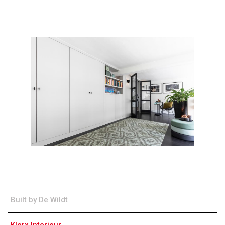
Built by De Wildt