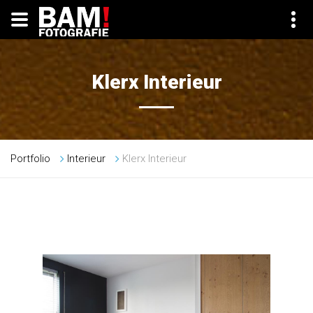
Klerx Interieur
Portfolio
Interieur
Klerx Interieur