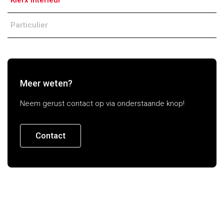
Klerx Interieur
Particulier
Meer weten?
Neem gerust contact op via onderstaande knop!
Contact