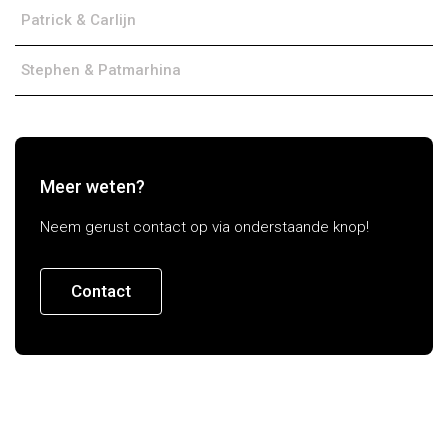
Patrick & Carlijn
Stephen & Patmarhina
Meer weten?
Neem gerust contact op via onderstaande knop!
Contact