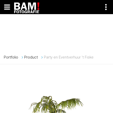
Party en Eventverhuur ’t Fiske
Portfolio
Product
Party en Eventverhuur ’t Fiske